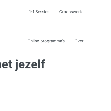
1-1 Sessies
Groepswerk
Online programma’s
Over
et jezelf