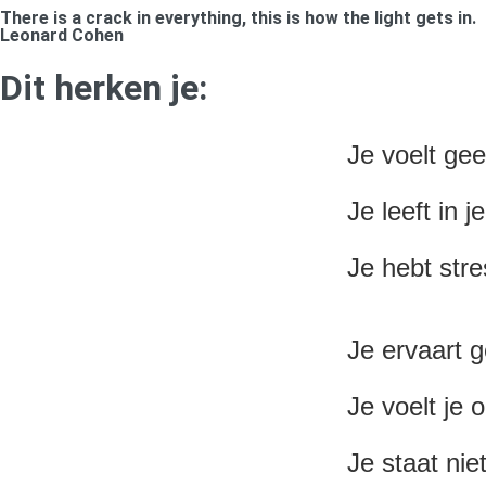
There is a crack in everything, this is how the light gets in.
Leonard Cohen
Dit herken je:
Je voelt gee
Je leeft in j
Je hebt str
Je ervaart 
Je voelt je 
Je staat nie