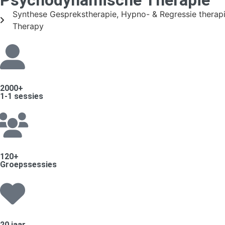
Psychodynamische Therapie
Synthese Gesprekstherapie, Hypno- & Regressie therapie
Therapy
2000+
1-1 sessies
120+
Groepssessies
20 jaar