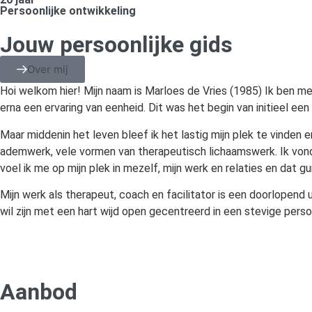
Persoonlijke ontwikkeling
Jouw persoonlijke gids
Over mij
Hoi welkom hier! Mijn naam is Marloes de Vries (1985) Ik ben m
erna een ervaring van eenheid. Dit was het begin van initieel een 
Maar middenin het leven bleef ik het lastig mijn plek te vinden 
ademwerk, vele vormen van therapeutisch lichaamswerk. Ik vond 
voel ik me op mijn plek in mezelf, mijn werk en relaties en dat gu
Mijn werk als therapeut, coach en facilitator is een doorlopend 
wil zijn met een hart wijd open gecentreerd in een stevige persoo
Aanbod