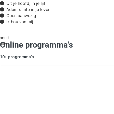
Uit je hoofd, in je lijf
Ademruimte in je leven
Open aanwezig
Ik hou van mij
anuit
Online programma's
huis
10+ programma's