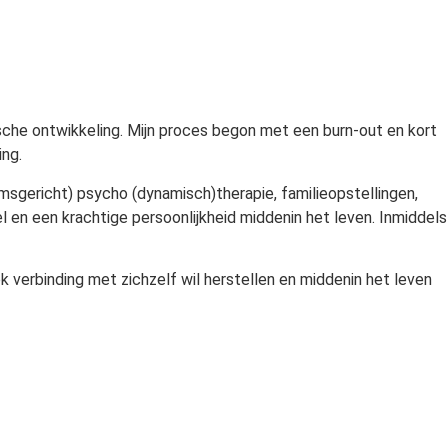
sche ontwikkeling. Mijn proces begon met een burn-out en kort
ing.
aamsgericht) psycho (dynamisch)therapie, familieopstellingen,
 en een krachtige persoonlijkheid middenin het leven. Inmiddels
ook verbinding met zichzelf wil herstellen en middenin het
leven